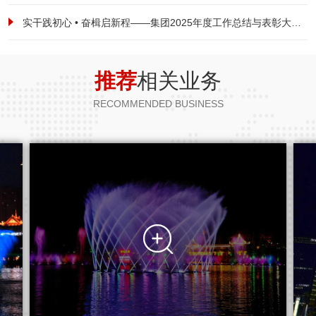
实干践初心 • 奋楫启新程——集团2025年度工作总结与表彰大会暨2026新春启航动员大会圆满落幕
推荐
相关业务
RECOMMENDED BUSINESS
