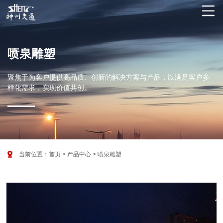

喷泉雕塑
聚焦于为客户提供高品质、创新的解决方案与产品，以满足客户多
样化需求，实现价值共创。

当前位置：
首页
>
产品中心
>
喷泉雕塑