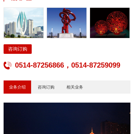
照明、公路交通安全设施、公路交通机电工程、建筑及景观亮化、照
明设计、智能安防、电子与智能化、太阳能光伏、水景喷泉、输变
电、电力承装修试、城市公交系统方案设计、产品研发、生产制造、
工程管理及运营等专业服务。
咨询订购
0514-87256866，0514-87259099

业务介绍
咨询订购
相关业务