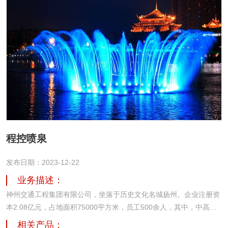
程控喷泉
发布日期：2023-12-22
业务描述：
神州交通工程集团有限公司，坐落于历史文化名城扬州。企业注册资
本2.08亿元，占地面积75000平方米，员工500余人，其中，中高级
专业技术人才占比70%以上。从2005年创立至今，致力于城市及道路
相关产品：