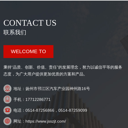
CONTACT US
联系我们
WELCOME TO
秉持“品质、创新、价值、责任”的发展理念，努力以诚信平等的服务
态度，为广大用户提供更加优质的方案和产品。

地址：扬州市邗江区汽车产业园神州路16号

手机：17712286771

电话：0514-87256866，0514-87259099

网址：https://www.jsszjt.com/