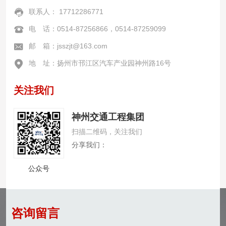

联系人： 17712286771

电 话：0514-87256866，0514-87259099

邮 箱：jsszjt@163.com

地 址：扬州市邗江区汽车产业园神州路16号
关注我们
神州交通工程集团
扫描二维码，关注我们
分享我们：
公众号
咨询留言