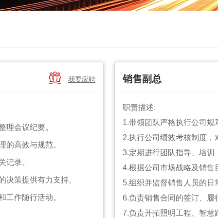

销售副总
我要应聘
职责描述:
1.带领团队严格执行公司
，整理会议纪要。
2.执行公司绩效考核制度
理的高效与规范。
3.定期进行团队指导、培
关记录。
4.根据公司市场战略及销
的决策提供有力支持。
5.组织并监督销售人员的
和工作随行活动。
6.负责销售合同的签订、
7.负责开拓照明工程、智