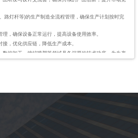
款回收计划，确保及时回款。
灯、路灯杆等)的生产制造全流程管理，确保生产计划按时完
的关系，提高客户满意度。
款回款情况，针对问题制定解决方案。
的管理，确保设备正常运行，提高设备使用效率。
的对接，优化供应链，降低生产成本。
、土木工程或相关专业背景。具备相关领域的一级建造师或高
割、数控加工、镀锌喷塑等领域具备深厚的技术功底，为生产
程团队管理经验，能够独立处理项目现场管理和图纸、资料的
常管理与培训，提升团队整体技术水平和工作效率。
调、沟通和执行能力。能够准确把握项目的进度、质量和成本
杆生产制造行业有深入的了解。
队协作精神、沟通技巧和抗压能力。能够应对高强度的工作压
制造行业同岗位工作经验，特别是在多功能智慧杆领域有相关案
割、数控加工、镀锌喷塑等领域具备丰富的技术驾驭和实践经
能，具备高级的技术管理和维护能力。