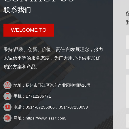
联系我们
WELCOME TO
秉持“品质、创新、价值、责任”的发展理念，努力
以诚信平等的服务态度，为广大用户提供更加优
质的方案和产品。

地址：扬州市邗江区汽车产业园神州路16号

手机：17712286771

电话：0514-87256866，0514-87259099

网址：https://www.jsszjt.com/