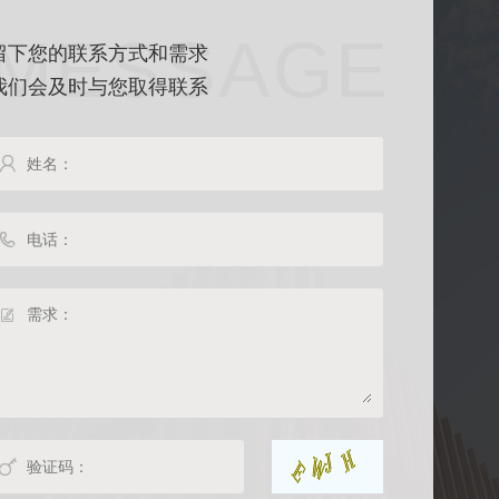
5.熟悉使用绘图软件。。
MESSAGE
留下您的联系方式和需求
6.具备出色的团队管理和
我们会及时与您取得联系
7.与上游供应商和其他部



