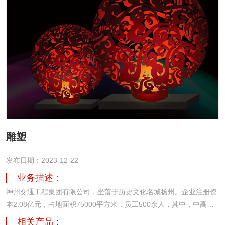
雕塑
发布日期：2023-12-22
业务描述：
神州交通工程集团有限公司，坐落于历史文化名城扬州。企业注册资
本2.08亿元，占地面积75000平方米，员工500余人，其中，中高级
专业技术人才占比70%以上。从2005年创立至今，致力于城市及道路
相关产品：