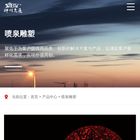

喷泉雕塑
聚焦于为客户提供高品质、创新的解决方案与产品，以满足客户多
样化需求，实现价值共创。

当前位置：
首页
>
产品中心
>
喷泉雕塑