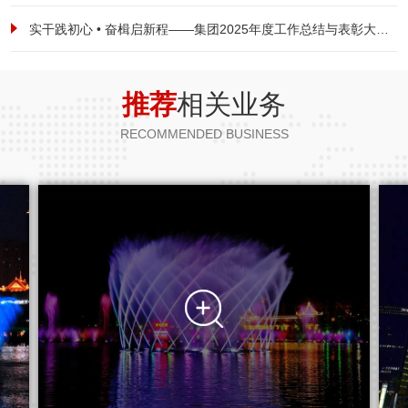
实干践初心 • 奋楫启新程——集团2025年度工作总结与表彰大会暨2026新春启航动员大会圆满落幕
推荐
相关业务
RECOMMENDED BUSINESS
