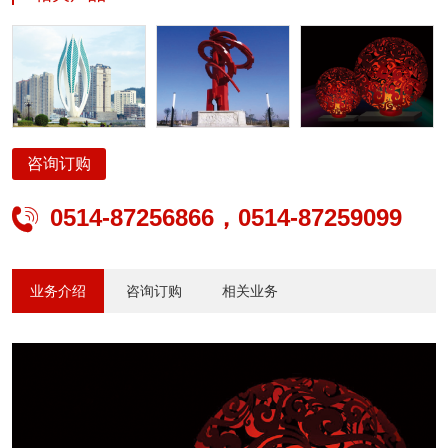
照明、公路交通安全设施、公路交通机电工程、建筑及景观亮化、照
明设计、智能安防、电子与智能化、太阳能光伏、水景喷泉、输变
电、电力承装修试、城市公交系统方案设计、产品研发、生产制造、
工程管理及运营等专业服务。
咨询订购
0514-87256866，0514-87259099

业务介绍
咨询订购
相关业务