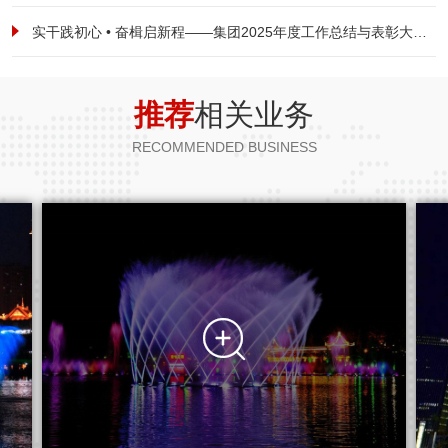
实干践初心 • 奋楫启新程——集团2025年度工作总结与表彰大会暨2026新春启航动员大会圆满落幕
推荐
相关业务
RECOMMENDED BUSINESS
