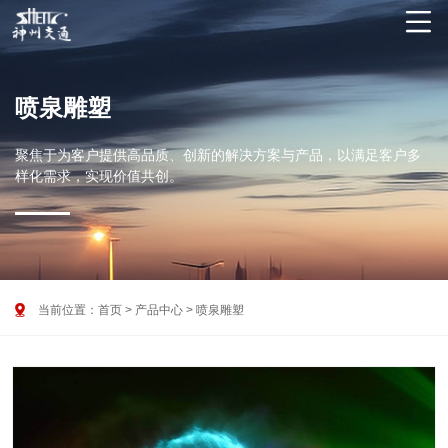

喷泉雕塑
聚焦于为客户提供高品质、创新的解决方案与产品，以满足客户多
样化需求，实现价值共创。

当前位置：
首页
>
产品中心
>
喷泉雕塑