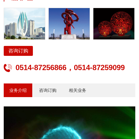
照明、公路交通安全设施、公路交通机电工程、建筑及景观亮化、照
明设计、智能安防、电子与智能化、太阳能光伏、水景喷泉、输变
电、电力承装修试、城市公交系统方案设计、产品研发、生产制造、
工程管理及运营等专业服务。
咨询订购
0514-87256866，0514-87259099

业务介绍
咨询订购
相关业务