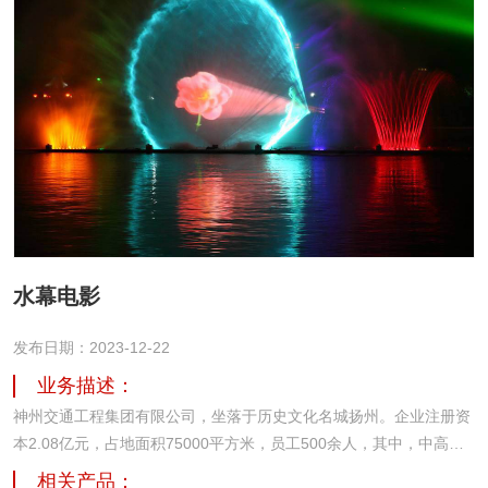
水幕电影
发布日期：2023-12-22
业务描述：
神州交通工程集团有限公司，坐落于历史文化名城扬州。企业注册资
本2.08亿元，占地面积75000平方米，员工500余人，其中，中高级
专业技术人才占比70%以上。从2005年创立至今，致力于城市及道路
相关产品：