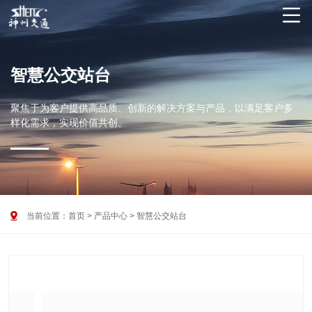

智慧公交站台
聚焦于为客户提供高品质、创新的解决方案与产品，以满足客户多
样化需求，实现价值共创。

当前位置：
首页
>
产品中心
>
智慧公交站台