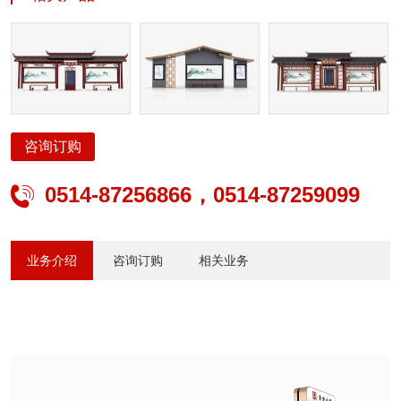
照明、公路交通安全设施、公路交通机电工程、建筑及景观亮化、照
明设计、智能安防、电子与智能化、太阳能光伏、水景喷泉、输变
电、电力承装修试、城市公交系统方案设计、产品研发、生产制造、
工程管理及运营等专业服务。
咨询订购
0514-87256866，0514-87259099

业务介绍
咨询订购
相关业务