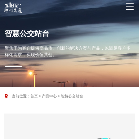

智慧公交站台
聚焦于为客户提供高品质、创新的解决方案与产品，以满足客户多
样化需求，实现价值共创。

当前位置：
首页
>
产品中心
>
智慧公交站台