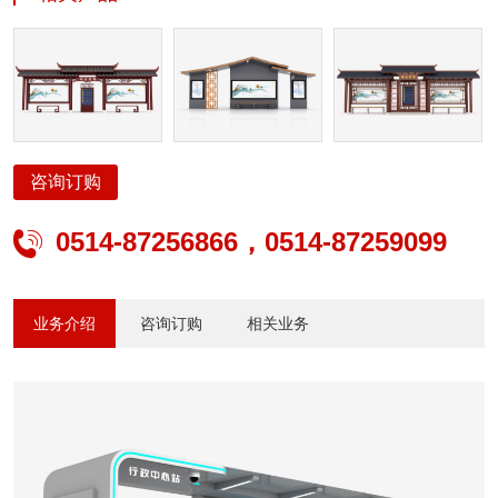
照明、公路交通安全设施、公路交通机电工程、建筑及景观亮化、照
明设计、智能安防、电子与智能化、太阳能光伏、水景喷泉、输变
电、电力承装修试、城市公交系统方案设计、产品研发、生产制造、
工程管理及运营等专业服务。
咨询订购
0514-87256866，0514-87259099

业务介绍
咨询订购
相关业务