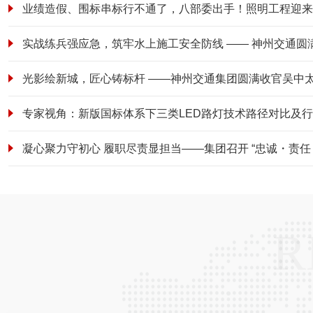
业绩造假、围标串标行不通了，八部委出手！照明工程迎来
R