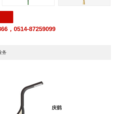
866，0514-87259099
业务