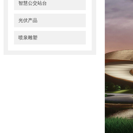
智慧公交站台
光伏产品
喷泉雕塑