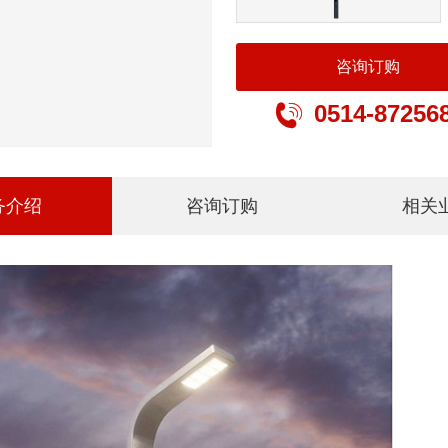
咨询订购
0514-87256

务介绍
咨询订购
相关