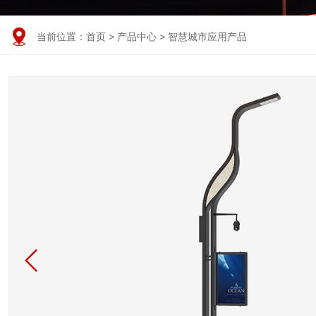

当前位置：
首页
>
产品中心
>
智慧城市应用产品
