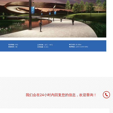

我们会在24小时内回复您的信息，欢迎垂询！