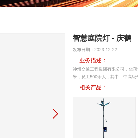
智慧庭院灯 - 庆鹤
发布日期：2023-12-22
业务描述：
神州交通工程集团有限公司，坐落于
米，员工500余人，其中，中高级
明、公路交通安全设施、公路交通
相关产品：
阳能光伏、水景喷泉、输变电、电
及运营等专业服务。
