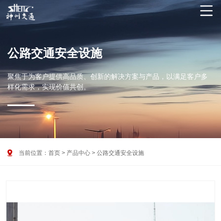

公路交通安全设施
聚焦于为客户提供高品质、创新的解决方案与产品，以满足客户多
样化需求，实现价值共创。

当前位置：
首页
>
产品中心
>
公路交通安全设施