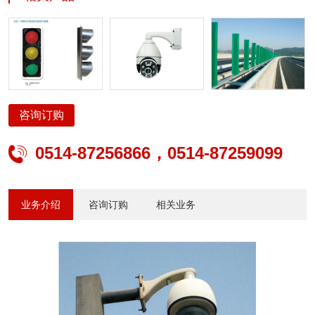
照明、公路交通安全设施、公路交通机电工程、建筑及景观亮化、照
明设计、智能安防、电子与智能化、太阳能光伏、水景喷泉、输变
电、电力承装修试、城市公交系统方案设计、产品研发、生产制造、
工程管理及运营等专业服务。
咨询订购
0514-87256866，0514-87259099

业务介绍
咨询订购
相关业务